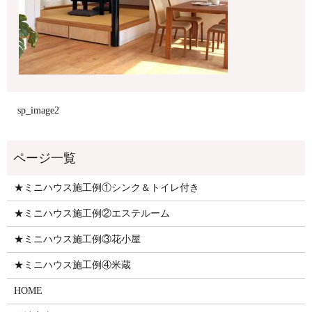
sp_image2
★ミニハウス施工例①シンク＆トイレ付き
★ミニハウス施工例②エステルーム
★ミニハウス施工例③花小屋
★ミニハウス施工例④米蔵
HOME