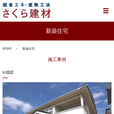
メ
新築住宅
HOME
新築住宅
施工事例
K様邸