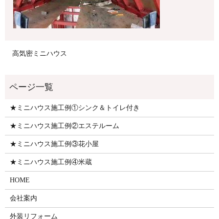
高気密ミニハウス
★ミニハウス施工例①シンク＆トイレ付き
★ミニハウス施工例②エステルーム
★ミニハウス施工例③花小屋
★ミニハウス施工例④米蔵
HOME
会社案内
外装リフォーム