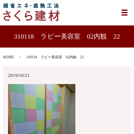
メ
310118 ラビー美容室 02内観 22
HOME
310118 ラビー美容室 02内観 22
2019/10/21