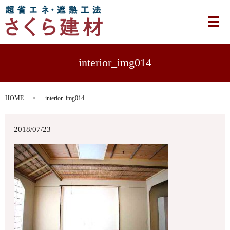
メ
interior_img014
HOME
interior_img014
2018/07/23